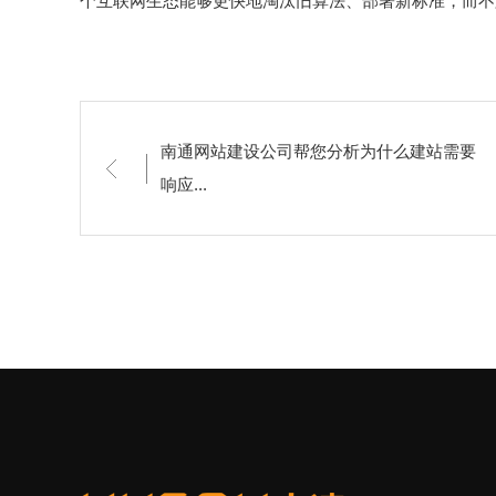
个互联网生态能够更快地淘汰旧算法、部署新标准，而不
南通网站建设公司帮您分析为什么建站需要
响应...