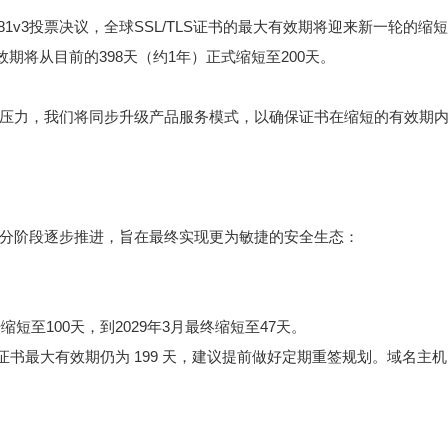
81v3投票决议，全球SSL/TLS证书的最大有效期将迎来新一轮的缩
有效期将从目前的398天（约1年）正式缩短至200天。
压力，我们将同步升级产品服务模式，以确保证书在缩短的有效期
分阶段逐步推进，旨在最终实现更为敏捷的安全生态：
短至100天，到2029年3月最终缩短至47天。
张证书最大有效期仍为 199 天，建议提前做好定期重签规划。域名主