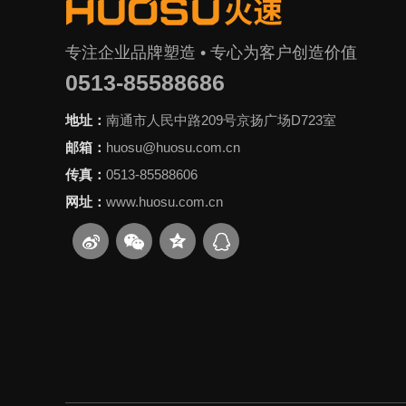
专注企业品牌塑造 • 专心为客户创造价值
0513-85588686
地址：
南通市人民中路209号京扬广场D723室
邮箱：
huosu@huosu.com.cn
传真：
0513-85588606
网址：
www.huosu.com.cn