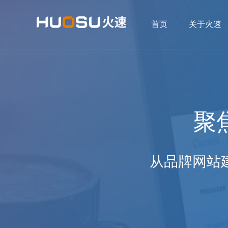
首页
关于火速
聚
从品牌网站