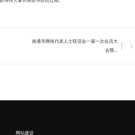
必等待大量长期证书自然过期。
南通市网络代表人士联谊会一届一次会员大
会暨...
网站建设