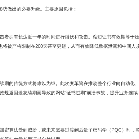
全形势做出的必要升级。主要原因包括：
击者拥有长达近一年的时间进行潜伏和攻击。缩短证书有效期等于
也将被严格限制在200天甚至更短，从而有效降低数据泄露和中间人
续期的传统方式将难以为继。此次变革旨在推动整个行业向自动化
效规避因遗忘续期而导致的网站“证书过期”崩溃事故，提升业务连续
加密算法受到威胁，或未来需要过渡到后量子密码学（PQC）时，