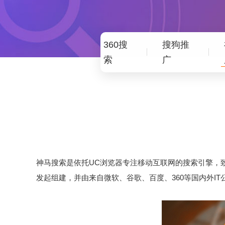
360搜
搜狗推
索
广
神马搜索是依托UC浏览器专注移动互联网的搜索引擎，
发起组建，并由来自微软、谷歌、百度、360等国内外I