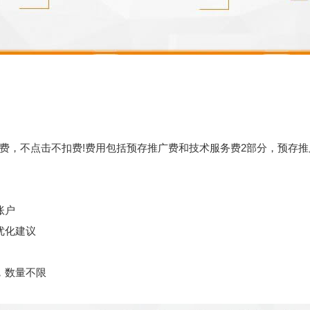
击不扣费!费用包括预存推广费和技术服务费2部分，预存推广费首次
账户
优化建议
，数量不限