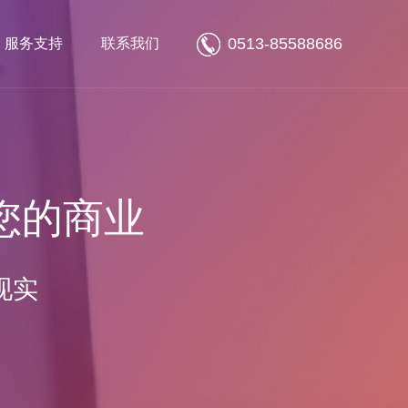
0513-85588686
服务支持
联系我们
您的商业
现实