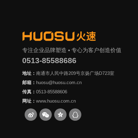
专注企业品牌塑造 • 专心为客户创造价值
0513-85588686
地址：
南通市人民中路209号京扬广场D723室
邮箱：
huosu@huosu.com.cn
传真：
0513-85588606
网址：
www.huosu.com.cn